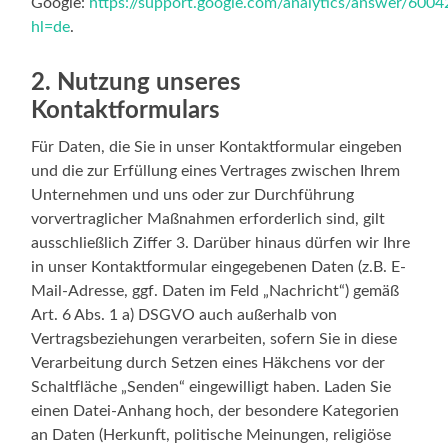
Google:
https://support.google.com/analytics/answer/600
hl=de
.
2. Nutzung unseres
Kontaktformulars
Für Daten, die Sie in unser Kontaktformular eingeben
und die zur Erfüllung eines Vertrages zwischen Ihrem
Unternehmen und uns oder zur Durchführung
vorvertraglicher Maßnahmen erforderlich sind, gilt
ausschließlich Ziffer 3. Darüber hinaus dürfen wir Ihre
in unser Kontaktformular eingegebenen Daten (z.B. E-
Mail-Adresse, ggf. Daten im Feld „Nachricht“) gemäß
Art. 6 Abs. 1 a) DSGVO auch außerhalb von
Vertragsbeziehungen verarbeiten, sofern Sie in diese
Verarbeitung durch Setzen eines Häkchens vor der
Schaltfläche „Senden“ eingewilligt haben. Laden Sie
einen Datei-Anhang hoch, der besondere Kategorien
an Daten (Herkunft, politische Meinungen, religiöse